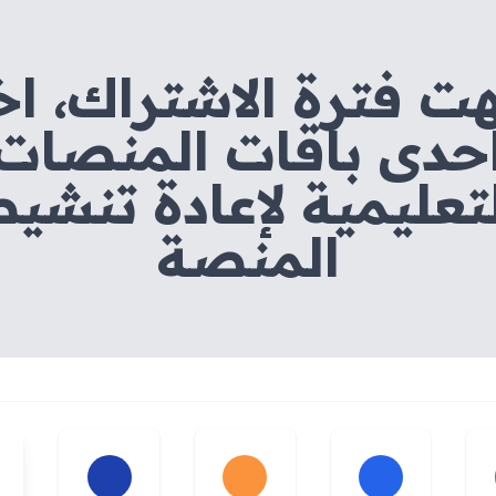
هت فترة الاشتراك، اخ
حدى باقات المنصات
تعليمية لإعادة تنشي
المنصة