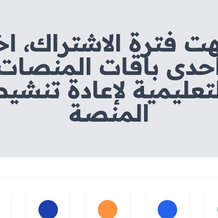
هت فترة الاشتراك، اخ
حدى باقات المنصات
تعليمية لإعادة تنشي
المنصة