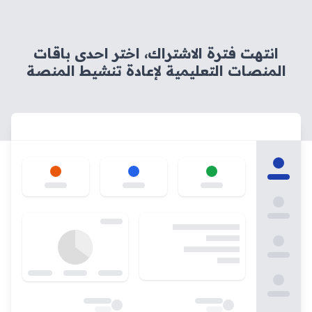
انتهت فترة الاشتراك، اختر احدى باقات
المنصات التعليمية لإعادة تنشيط المنصة