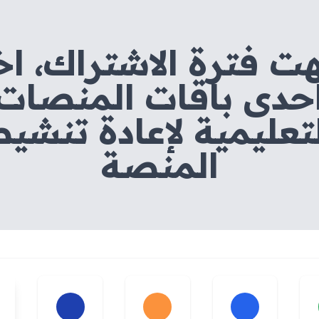
هت فترة الاشتراك، اخ
حدى باقات المنصات
تعليمية لإعادة تنشي
المنصة